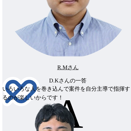
R.Mさん
D.Kさんの一答
いろいろな人を巻き込んで案件を自分主導で指揮す
A
るのが楽しいからです！