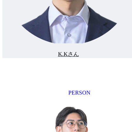
K.Kさん
PERSON