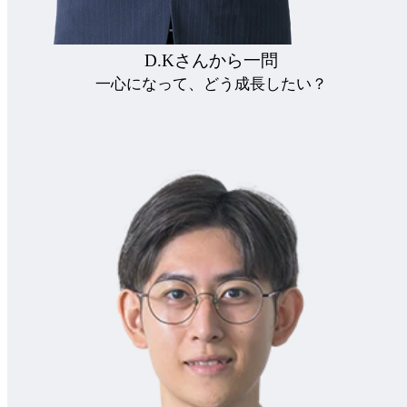
D.Kさんから一問
Q
一心になって、どう成長したい？