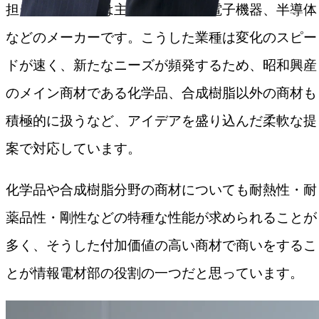
担当しているのは主に車載部品、電子機器、半導体
などのメーカーです。こうした業種は変化のスピー
ドが速く、新たなニーズが頻発するため、昭和興産
のメイン商材である化学品、合成樹脂以外の商材も
積極的に扱うなど、アイデアを盛り込んだ柔軟な提
案で対応しています。
化学品や合成樹脂分野の商材についても耐熱性・耐
薬品性・剛性などの特種な性能が求められることが
多く、そうした付加価値の高い商材で商いをするこ
とが情報電材部の役割の一つだと思っています。