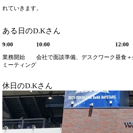
れていきます。
ある日のD.Kさん
9:00
10:00
12:00
業務開始
会社で面談準備、デスクワーク
昼食＋
ミーティング
休日のD.Kさん