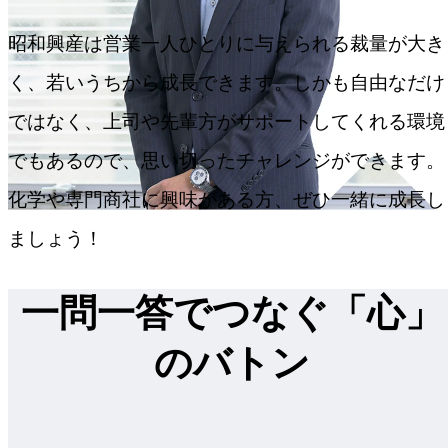
昭和興産は営業一人ひとりに与えられる裁量が大き
く、若いうちから成長できます。しかも自由なだけ
ではなく、上司や先輩方がサポートしてくれる環境
でもあるので、思い切ったチャレンジができます。
化学や専門商社に興味がある方、ぜひ一緒に成長し
ましょう！
一問一答でつなぐ「心」
のバトン