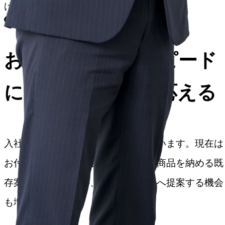
けるのはこの会社だと感じました。
現在の仕事内容
お客様の変化のスピード
に柔軟な提案力で応える
入社以来、情報電材部で営業をしています。現在は
お付き合いのあるお客様に継続的に商品を納める既
存案件が中心ですが、新規のお客様へ提案する機会
も増えています。