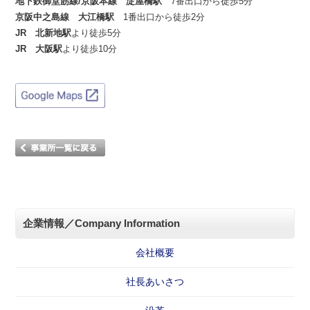
地下鉄御堂筋線/京阪本線 淀屋橋駅
7番出口から徒歩5分
京阪中之島線 大江橋駅
1番出口から徒歩2分
JR 北新地駅
より徒歩5分
JR 大阪駅
より徒歩10分
企業情報／Company Information
会社概要
社長あいさつ